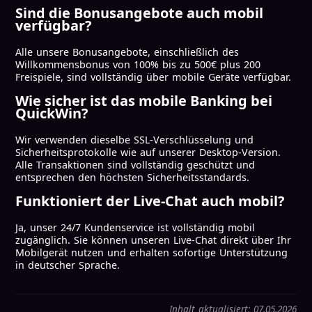
Sind die Bonusangebote auch mobil
verfügbar?
Alle unsere Bonusangebote, einschließlich des
Willkommensbonus von 100% bis zu 500€ plus 200
Freispiele, sind vollständig über mobile Geräte verfügbar.
Wie sicher ist das mobile Banking bei
QuickWin?
Wir verwenden dieselbe SSL-Verschlüsselung und
Sicherheitsprotokolle wie auf unserer Desktop-Version.
Alle Transaktionen sind vollständig geschützt und
entsprechen den höchsten Sicherheitsstandards.
Funktioniert der Live-Chat auch mobil?
Ja, unser 24/7 Kundenservice ist vollständig mobil
zugänglich. Sie können unseren Live-Chat direkt über Ihr
Mobilgerät nutzen und erhalten sofortige Unterstützung
in deutscher Sprache.
Inhalt aktualisiert: 07.05.2026