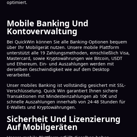
optimiert.
Mobile Banking Und
Kontoverwaltung
Bei QuickWin können Sie alle Banking-Optionen bequem
über Ihr Mobilgerät nutzen. Unsere mobile Plattform
unterstützt alle 19 Zahlungsmethoden, einschließlich Visa,
Mastercard, sowie Kryptowährungen wie Bitcoin, USDT
und Ethereum. Ein- und Auszahlungen werden mit
derselben Geschwindigkeit wie auf dem Desktop
verarbeitet.
Unser mobiles Banking ist vollständig gesichert mit SSL-
Verschlüsselung. Quick Win garantiert Ihnen sichere
Transaktionen mit Mindesteinzahlungen ab 10€ und
schnelle Auszahlungen innerhalb von 24-48 Stunden für
E-Wallets und Kryptowährungen.
Sicherheit Und Lizenzierung
Auf Mobilgeräten