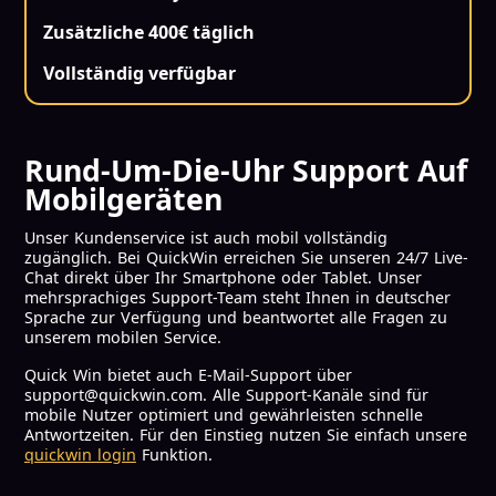
Zusätzliche 400€ täglich
Vollständig verfügbar
Rund-Um-Die-Uhr Support Auf
Mobilgeräten
Unser Kundenservice ist auch mobil vollständig
zugänglich. Bei QuickWin erreichen Sie unseren 24/7 Live-
Chat direkt über Ihr Smartphone oder Tablet. Unser
mehrsprachiges Support-Team steht Ihnen in deutscher
Sprache zur Verfügung und beantwortet alle Fragen zu
unserem mobilen Service.
Quick Win bietet auch E-Mail-Support über
support@quickwin.com. Alle Support-Kanäle sind für
mobile Nutzer optimiert und gewährleisten schnelle
Antwortzeiten. Für den Einstieg nutzen Sie einfach unsere
quickwin login
Funktion.